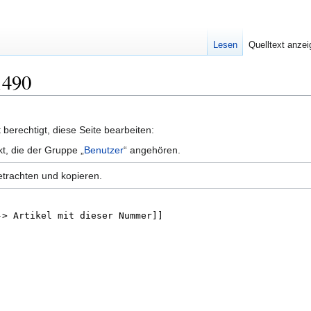
Lesen
Quelltext anze
1490
berechtigt, diese Seite bearbeiten:
kt, die der Gruppe „
Benutzer
“ angehören.
etrachten und kopieren.