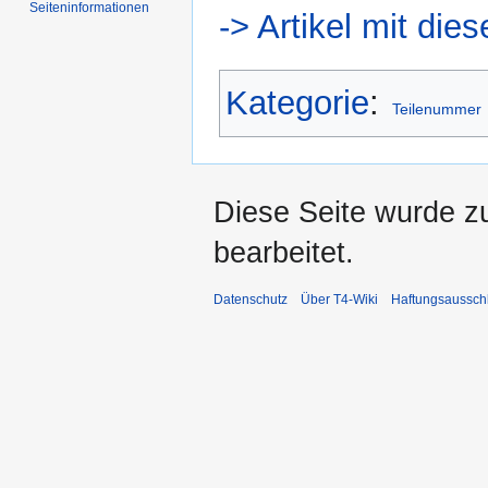
Seiten­informationen
-> Artikel mit di
Kategorie
:
Teilenummer
Diese Seite wurde z
bearbeitet.
Datenschutz
Über T4-Wiki
Haftungsaussch