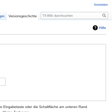
Anmelden
Suche
igen
Versionsgeschichte
Hilfe
ie Eingabetaste oder die Schaltfläche am unteren Rand.