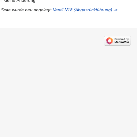
= Kleine Änderung
 Seite wurde neu angelegt:
Ventil N18 (Abgasrückführung)
->