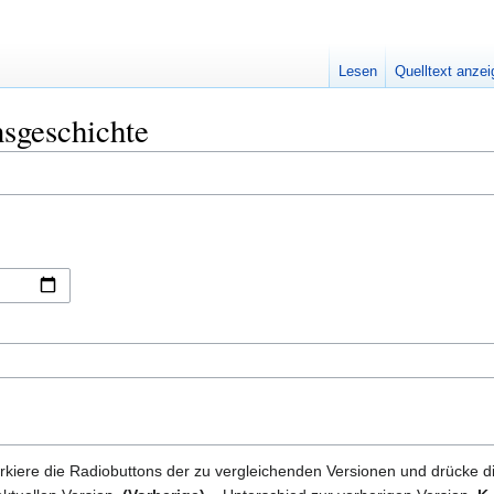
Lesen
Quelltext anze
sgeschichte
kiere die Radiobuttons der zu vergleichenden Versionen und drücke d