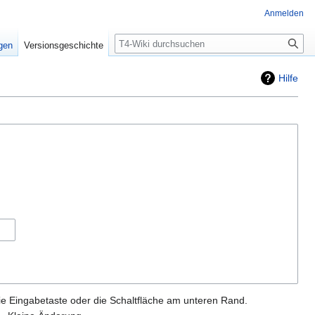
Anmelden
Suche
igen
Versionsgeschichte
Hilfe
ie Eingabetaste oder die Schaltfläche am unteren Rand.