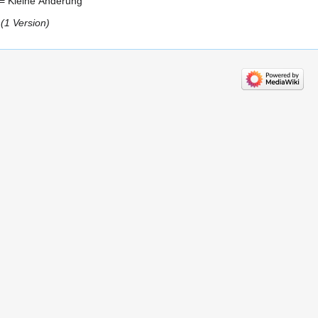
= Kleine Änderung
1 Version