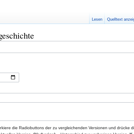
Lesen
Quelltext anze
geschichte
kiere die Radiobuttons der zu vergleichenden Versionen und drücke d