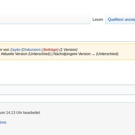
Lesen
Quelltext anze
hr von
Zaydo
(
Diskussion
|
Beiträge
)
(1 Version)
 Aktuelle Version (Unterschied) | Nächstjüngere Version → (Unterschied)
 um 14:13 Uhr bearbeitet.
luss