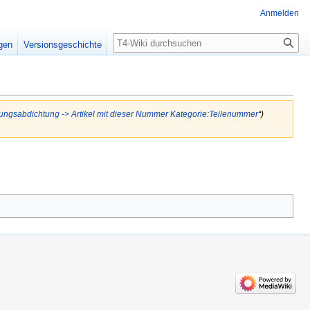
Anmelden
Suche
igen
Versionsgeschichte
tungsabdichtung
-> Artikel mit dieser Nummer
Kategorie:Teilenummer
“)