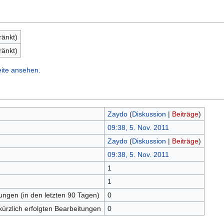
ränkt)
ränkt)
eite ansehen.
Zaydo
(
Diskussion
|
Beiträge
)
09:38, 5. Nov. 2011
Zaydo
(
Diskussion
|
Beiträge
)
09:38, 5. Nov. 2011
1
n
1
tungen (in den letzten 90 Tagen)
0
kürzlich erfolgten Bearbeitungen
0