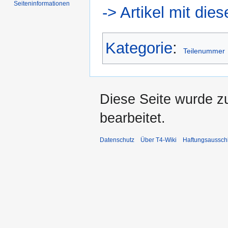
Seiten­informationen
-> Artikel mit di
Kategorie
:
Teilenummer
Diese Seite wurde z
bearbeitet.
Datenschutz
Über T4-Wiki
Haftungsaussch