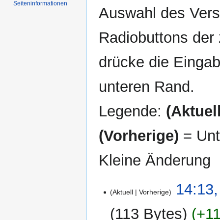
Seiten­informationen
Auswahl des Versi
Radiobuttons der
drücke die Eingab
unteren Rand.
Legende:
(Aktuell
(Vorherige)
= Unt
Kleine Änderung
16.
14:13,
Aktuell
Vorherige
August
2009
113 Bytes
+11