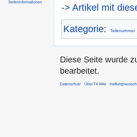
Seiten­informationen
-> Artikel mit di
Kategorie
:
Teilenummer
Diese Seite wurde z
bearbeitet.
Datenschutz
Über T4-Wiki
Haftungsaussch