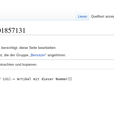
Lesen
Quelltext anze
701857131
berechtigt, diese Seite bearbeiten:
kt, die der Gruppe „
Benutzer
“ angehören.
etrachten und kopieren.