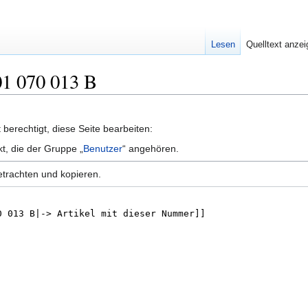
Lesen
Quelltext anze
01 070 013 B
berechtigt, diese Seite bearbeiten:
kt, die der Gruppe „
Benutzer
“ angehören.
etrachten und kopieren.