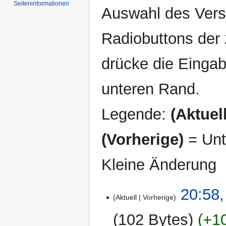
Seiten­informationen
Auswahl des Versi
Radiobuttons der
drücke die Eingab
unteren Rand.
Legende:
(Aktuell
(Vorherige)
= Unt
Kleine Änderung
16.
20:58,
Aktuell
Vorherige
Dezember
2009
102 Bytes
+1