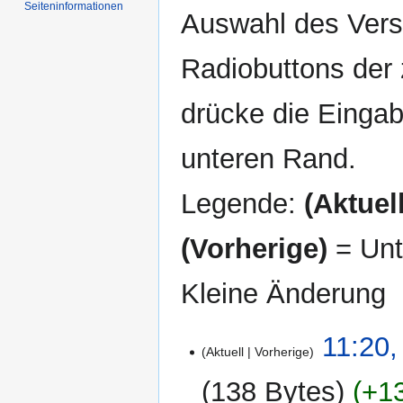
Seiten­informationen
Auswahl des Versi
Radiobuttons der
drücke die Eingab
unteren Rand.
Legende:
(Aktuell
(Vorherige)
= Unt
Kleine Änderung
8.
11:20,
Aktuell
Vorherige
Januar
2012
138 Bytes
+1