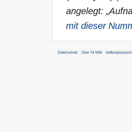
angelegt: „Aufn
mit dieser Num
Datenschutz
Über T4-Wiki
Haftungsaussch