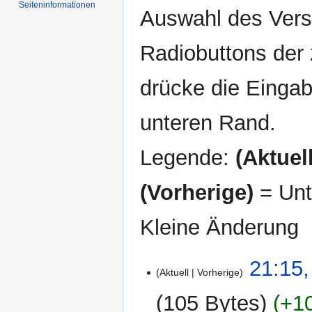
Seiten­informationen
Auswahl des Versi
Radiobuttons der
drücke die Eingab
unteren Rand.
Legende:
(Aktuell
(Vorherige)
= Unt
Kleine Änderung
18.
21:15,
Aktuell
Vorherige
August
2007
105 Bytes
+1