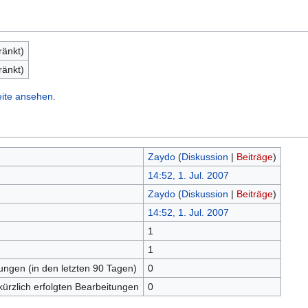
ränkt)
ränkt)
eite ansehen.
Zaydo
(
Diskussion
|
Beiträge
)
14:52, 1. Jul. 2007
Zaydo
(
Diskussion
|
Beiträge
)
14:52, 1. Jul. 2007
1
n
1
tungen (in den letzten 90 Tagen)
0
kürzlich erfolgten Bearbeitungen
0