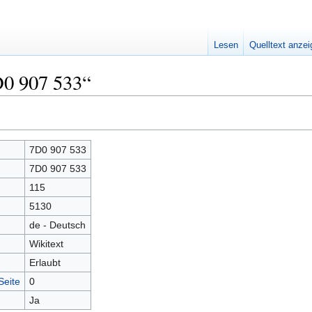
Lesen
Quelltext anze
D0 907 533“
7D0 907 533
7D0 907 533
115
5130
de - Deutsch
Wikitext
Erlaubt
Seite
0
Ja