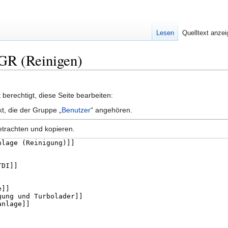
Lesen
Quelltext anze
AGR (Reinigen)
berechtigt, diese Seite bearbeiten:
kt, die der Gruppe „
Benutzer
“ angehören.
etrachten und kopieren.