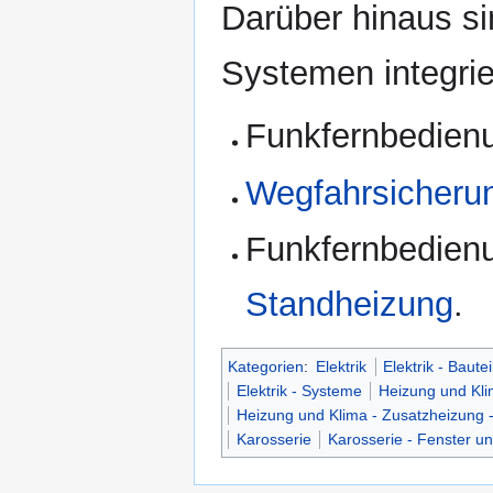
Darüber hinaus si
Systemen integrie
Funkfernbedienu
Wegfahrsicheru
Funkfernbedienu
Standheizung
.
Kategorien
:
Elektrik
Elektrik - Bautei
Elektrik - Systeme
Heizung und Kl
Heizung und Klima - Zusatzheizung 
Karosserie
Karosserie - Fenster u