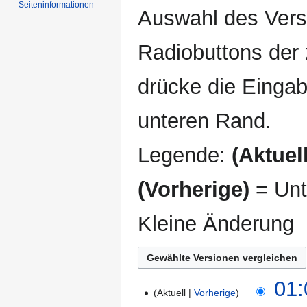
Seiten­informationen
Auswahl des Versi
Radiobuttons der
drücke die Eingab
unteren Rand.
Legende:
(Aktuell
(Vorherige)
= Unt
Kleine Änderung
6.
01:
Aktuell
Vorherige
Juni