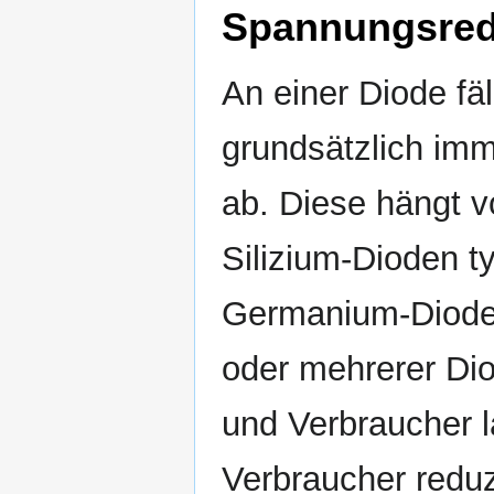
Spannungsred
An einer Diode fäl
grundsätzlich im
ab. Diese hängt v
Silizium-Dioden t
Germanium-Dioden 
oder mehrerer Di
und Verbraucher 
Verbraucher reduz