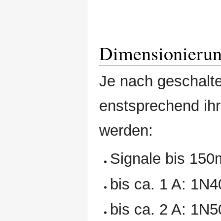
Dimensionieru
Je nach geschalt
enstsprechend ihr
werden:
Signale bis 150
bis ca. 1 A: 1N
bis ca. 2 A: 1N