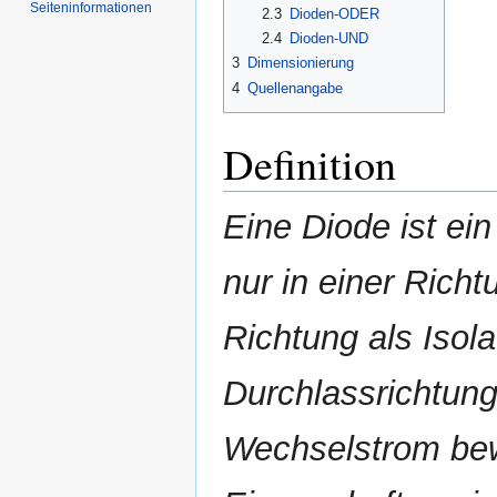
Seiten­informationen
2.3
Dioden-ODER
2.4
Dioden-UND
3
Dimensionierung
4
Quellenangabe
Definition
Eine Diode ist ei
nur in einer Rich
Richtung als Isola
Durchlassrichtung
Wechselstrom bew