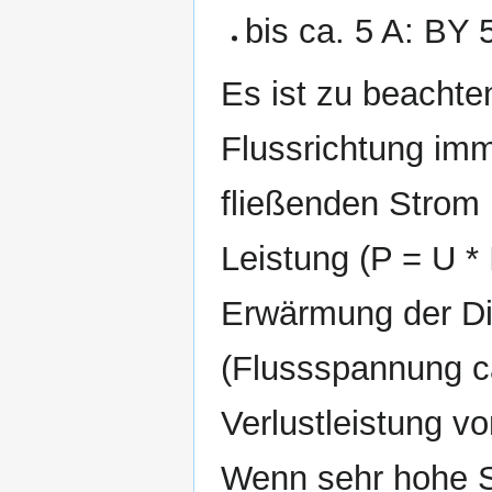
bis ca. 5 A: BY
Es ist zu beachte
Flussrichtung imm
fließenden Strom
Leistung (P = U *
Erwärmung der Dio
(Flussspannung ca.
Verlustleistung vo
Wenn sehr hohe S