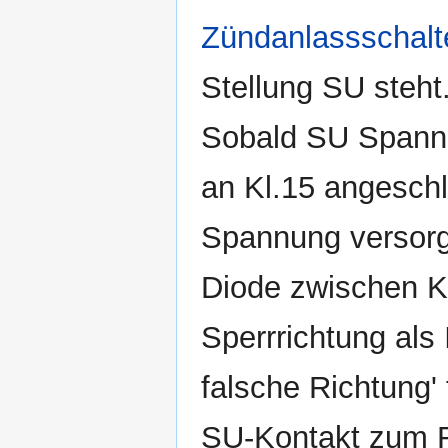
Zündanlassschalt
Stellung SU steht
Sobald SU Spannun
an Kl.15 angeschl
Spannung versorgt
Diode zwischen K
Sperrrichtung als 
falsche Richtung'
SU-Kontakt zum R