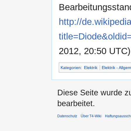
Bearbeitungsstan
http://de.wikipedi
title=Diode&oldi
2012, 20:50 UTC)
Kategorien
:
Elektrik
Elektrik - Allge
Diese Seite wurde z
bearbeitet.
Datenschutz
Über T4-Wiki
Haftungsaussch