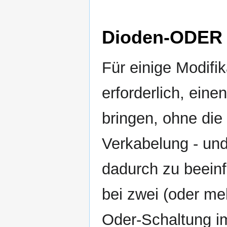
Dioden-ODER
Für einige Modifi
erforderlich, eine
bringen, ohne di
Verkabelung - und
dadurch zu beein
bei zwei (oder me
Oder-Schaltung i