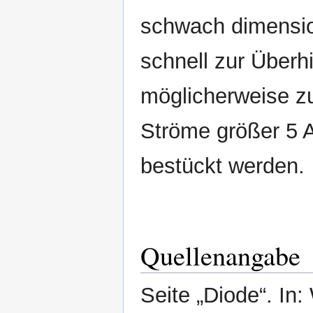
schwach dimension
schnell zur Überh
möglicherweise z
Ströme größer 5 A
bestückt werden.
Quellenangabe
Seite „Diode“. In: