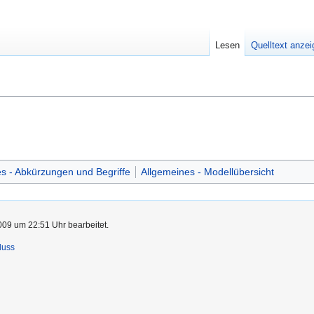
Lesen
Quelltext anze
s - Abkürzungen und Begriffe
Allgemeines - Modellübersicht
009 um 22:51 Uhr bearbeitet.
luss