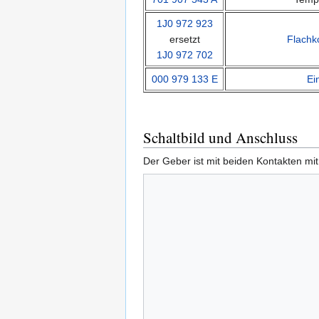
1J0 972 923
ersetzt
Flachk
1J0 972 702
000 979 133 E
Ei
Schaltbild und Anschluss
Der Geber ist mit beiden Kontakten m