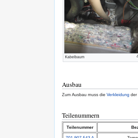
Kabelbaum
Ausbau
Zum Ausbau muss die
Verkleidung
der
Teilenummern
Teilenummer
Be
701 907 543 A
Temp