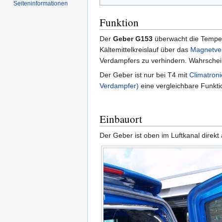
Seiten­informationen
Funktion
Der
Geber G153
überwacht die Temper
Kältemittelkreislauf über das
Magnetven
Verdampfers zu verhindern. Wahrschein
Der Geber ist nur bei T4 mit
Climatroni
Verdampfer)
eine vergleichbare Funkti
Einbauort
Der Geber ist oben im Luftkanal direk