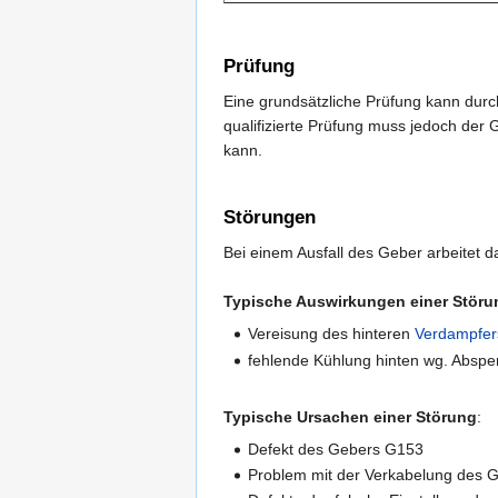
Prüfung
Eine grundsätzliche Prüfung kann durch
qualifizierte Prüfung muss jedoch der
kann.
Störungen
Bei einem Ausfall des Geber arbeitet 
Typische Auswirkungen einer Störu
Vereisung des hinteren
Verdampfer
fehlende Kühlung hinten wg. Absper
Typische Ursachen einer Störung
:
Defekt des Gebers G153
Problem mit der Verkabelung des 