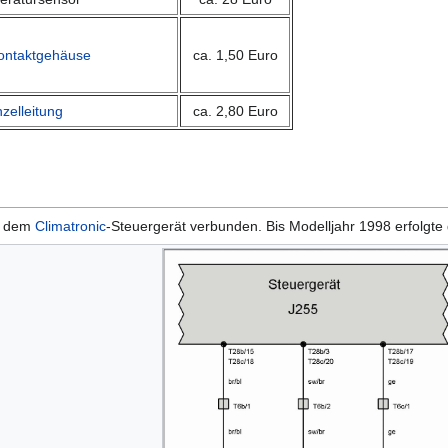
ontaktgehäuse
ca. 1,50 Euro
nzelleitung
ca. 2,80 Euro
it dem
Climatronic
-Steuergerät verbunden. Bis Modelljahr 1998 erfolgt