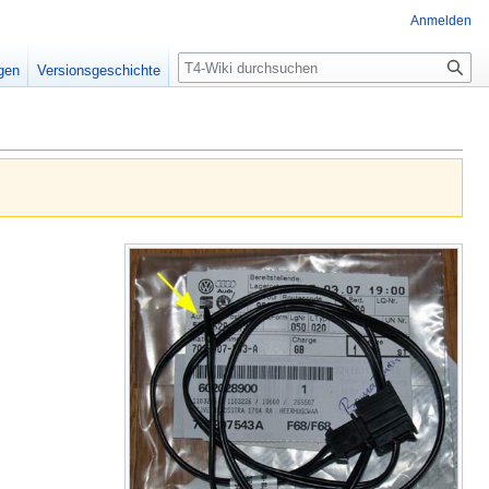
Anmelden
Suche
igen
Versionsgeschichte