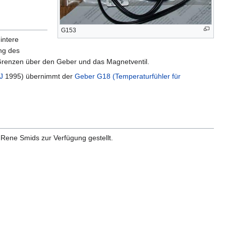
G153
intere
ng des
n Grenzen über den Geber und das Magnetventil.
J
1995) übernimmt der
Geber G18 (Temperaturfühler für
 Rene Smids zur Verfügung gestellt.