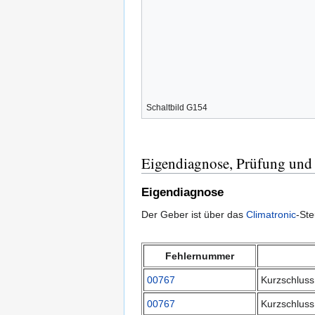
Schaltbild G154
Eigendiagnose, Prüfung und
Eigendiagnose
Der Geber ist über das
Climatronic
-Ste
Fehlernummer
00767
Kurzschluss
00767
Kurzschlus