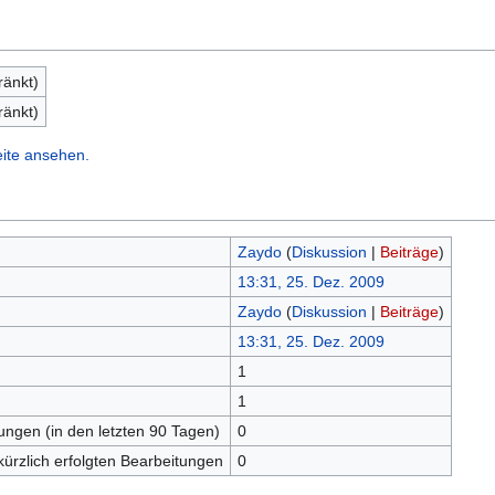
ränkt)
ränkt)
eite ansehen.
Zaydo
(
Diskussion
|
Beiträge
)
13:31, 25. Dez. 2009
Zaydo
(
Diskussion
|
Beiträge
)
13:31, 25. Dez. 2009
1
n
1
tungen (in den letzten 90 Tagen)
0
kürzlich erfolgten Bearbeitungen
0