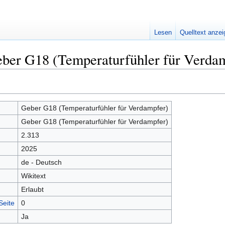
Lesen
Quelltext anze
eber G18 (Temperaturfühler für Verda
Geber G18 (Temperaturfühler für Verdampfer)
Geber G18 (Temperaturfühler für Verdampfer)
2.313
2025
de - Deutsch
Wikitext
Erlaubt
Seite
0
Ja