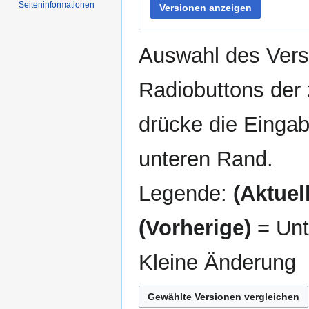
Seiten­informationen
Versionen anzeigen
Auswahl des Versi
Radiobuttons der
drücke die Eingab
unteren Rand.
Legende:
(Aktuell
(Vorherige)
= Unt
Kleine Änderung