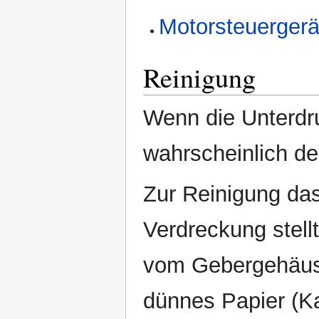
Motorsteuergerä
Reinigung
Wenn die Unterdru
wahrscheinlich de
Zur Reinigung da
Verdreckung stell
vom Gebergehäus
dünnes Papier (Kat