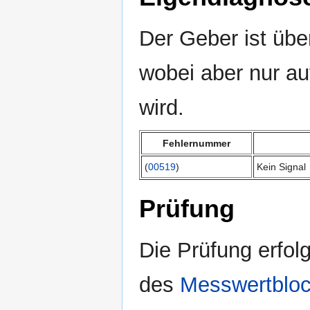
Der Geber ist üb
wobei aber nur au
wird.
Fehlernummer
(
00519
)
Kein Signal
Prüfung
Die Prüfung erfol
des
Messwertblo