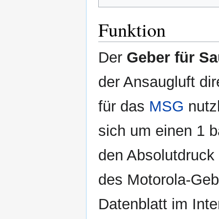
Funktion
Der
Geber für S
der Ansaugluft di
für das
MSG
nutz
sich um einen 1 b
den Absolutdruck 
des Motorola-Ge
Datenblatt im Inte