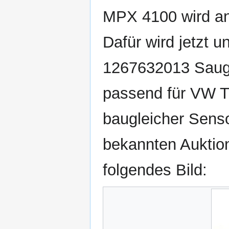
MPX 4100 wird ans
Dafür wird jetzt 
1267632013 Saug
passend für VW T4
baugleicher Sens
bekannten Auktion
folgendes Bild: