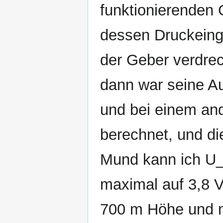
funktionierenden
dessen Druckeing
der Geber verdrec
dann war seine A
und bei einem and
berechnet, und di
Mund kann ich U_
maximal auf 3,8 Vo
700 m Höhe und m