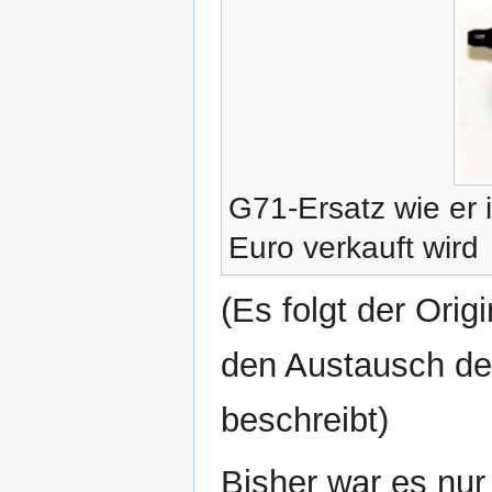
G71-Ersatz wie er 
Euro verkauft wird
(Es folgt der Ori
den Austausch d
beschreibt)
Bisher war es nur