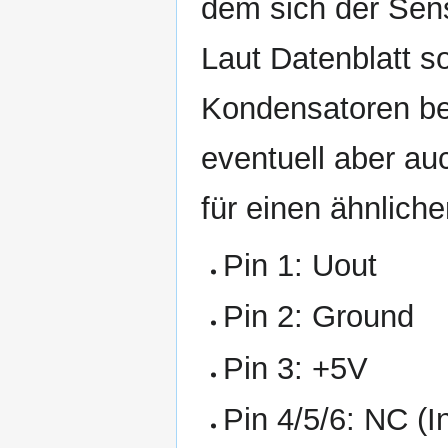
dem sich der Senso
Laut Datenblatt so
Kondensatoren be
eventuell aber au
für einen ähnliche
Pin 1: Uout
Pin 2: Ground
Pin 3: +5V
Pin 4/5/6: NC (I