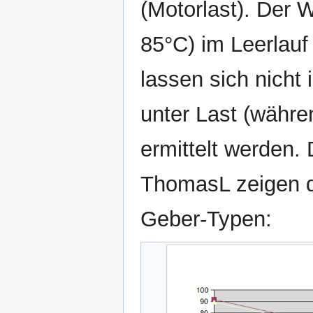
(Motorlast). Der 
85°C) im Leerlauf
lassen sich nicht
unter Last (währe
ermittelt werden
ThomasL zeigen di
Geber-Typen: