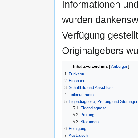
Informationen un
wurden dankensw
Verfügung gestell
Originalgebers w
Inhaltsverzeichnis
1
Funktion
2
Einbauort
3
Schaltbild und Anschluss
4
Teilenummern
5
Eigendiagnose, Prüfung und Störunge
5.1
Eigendiagnose
5.2
Prüfung
5.3
Störungen
6
Reinigung
7
Austausch