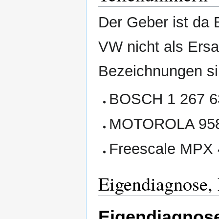
Der Geber ist da 
VW nicht als Ersat
Bezeichnungen si
BOSCH 1 267 6
MOTOROLA 958
Freescale MPX
Eigendiagnose,
Eigendiagnos