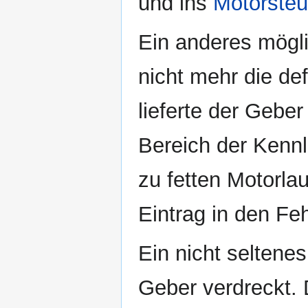
und ins
Motorsteu
Ein anderes mögli
nicht mehr die def
lieferte der Gebe
Bereich der Kennl
zu fetten Motorlau
Eintrag in den Feh
Ein nicht seltene
Geber verdreckt.