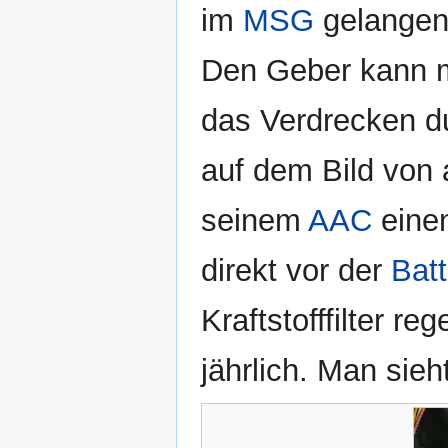
im
MSG
gelangen 
Den Geber kann m
das Verdrecken du
auf dem Bild von 
seinem
AAC
einen
direkt vor der
Batt
Kraftstofffilter r
jährlich. Man sieh