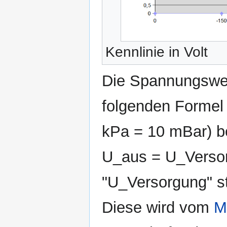
Kennlinie in Volt
Die Spannungswert
folgenden Formel 
kPa = 10 mBar) b
U_aus = U_Versorg
"U_Versorgung" s
Diese wird vom
M