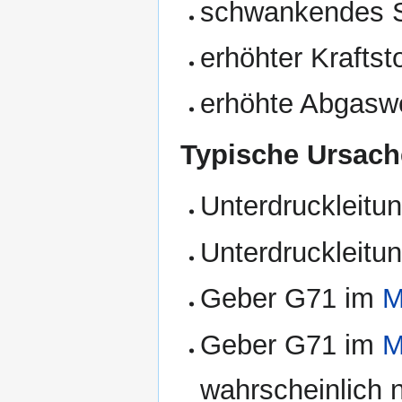
schwankendes 
erhöhter Kraftst
erhöhte Abgasw
Typische Ursach
Unterdruckleitu
Unterdruckleit
Geber G71 im
Geber G71 im
wahrscheinlich n