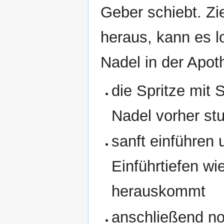
Geber schiebt. Zi
heraus, kann es l
Nadel in der Apot
die Spritze mit S
Nadel vorher stu
sanft einführen
Einführtiefen wi
herauskommt
anschließend noc