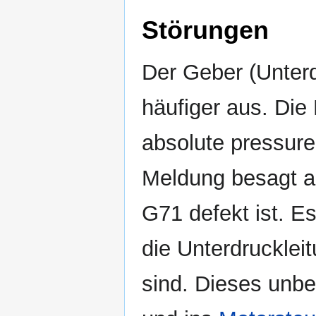
Störungen
Der Geber (Unterdr
häufiger aus. Die
absolute pressure
Meldung besagt a
G71 defekt ist. E
die Unterdrucklei
sind. Dieses unbe