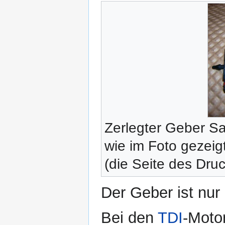
Zerlegter Geber Sa
wie im Foto gezeigt
(die Seite des Dru
Der Geber ist nur
Bei den
TDI
-Motor