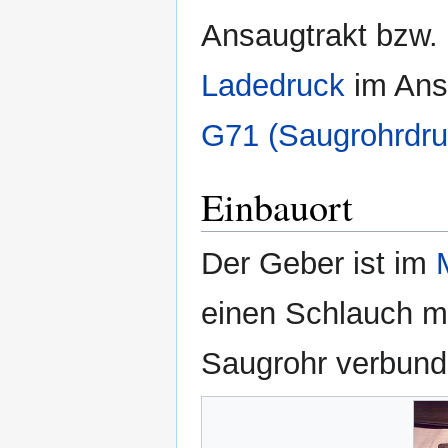
Ansaugtrakt bzw.
Ladedruck
im Ans
G71 (Saugrohrdru
Einbauort
Der Geber ist im
einen Schlauch m
Saugrohr verbun