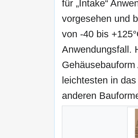
für „Intake“ Anwe
vorgesehen und b
von -40 bis +125°
Anwendungsfall. H
Gehäusebauform A
leichtesten in das
anderen Bauforme