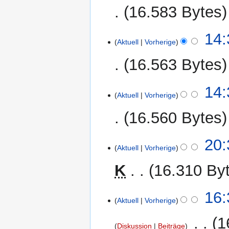
2019
16.583 Bytes
14:
Aktuell
Vorherige
16.563 Bytes
14:
Aktuell
Vorherige
16.560 Bytes
6.
20:
Aktuell
Vorherige
August
2013
K
16.310 By
29.
16:
Aktuell
Vorherige
Januar
2011
‎
1
Diskussion
Beiträge