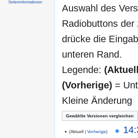
Seiten­informationen
Auswahl des Versi
Radiobuttons der
drücke die Eingab
unteren Rand.
Legende:
(Aktuell
(Vorherige)
= Unt
Kleine Änderung
2.
14:
Aktuell
Vorherige
Februar