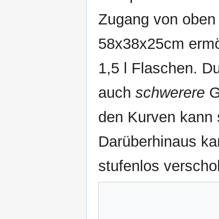
Zugang von oben 
58x38x25cm ermög
1,5 l Flaschen. 
auch
schwerere
G
den Kurven kann s
Darüberhinaus ka
stufenlos versch