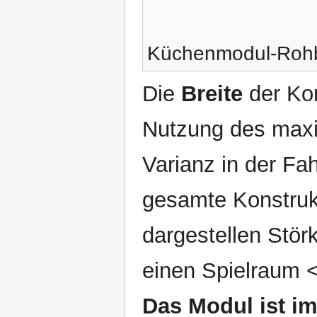
Küchenmodul-Rohb
Die
Breite
der Kom
Nutzung des maxi
Varianz in der Fa
gesamte Konstrukt
dargestellen Störk
einen Spielraum 
Das Modul ist i