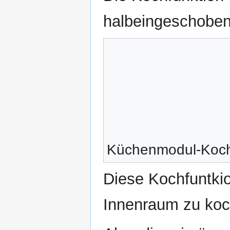
halbeingeschoben
Küchenmodul-Koche
Diese Kochfuntkio
Innenraum zu koc