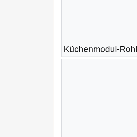
Küchenmodul-Rohba