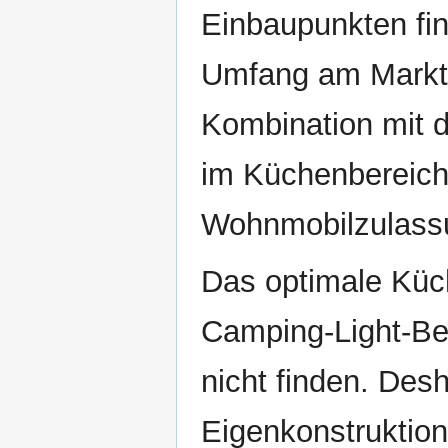
Einbaupunkten fi
Umfang am Markt. 
Kombination mit 
im Küchenbereich 
Wohnmobilzulass
Das optimale Küc
Camping-Light-Bed
nicht finden. Desh
Eigenkonstruktio