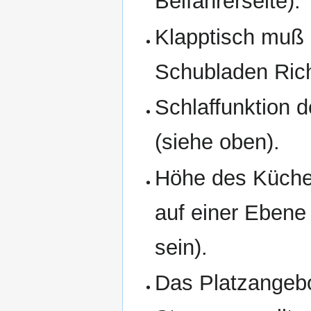
Beifahrerseite).
Klapptisch muß 
Schubladen Rich
Schlaffunktion 
(siehe oben).
Höhe des Küchen
auf einer Ebene
sein).
Das Platzangebo