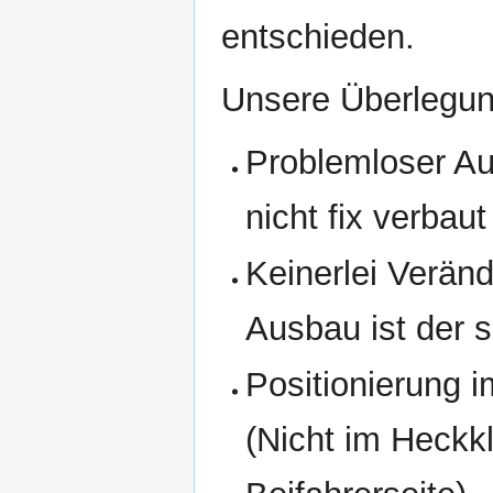
entschieden.
Unsere Überlegu
Problemloser Au
nicht fix verbau
Keinerlei Verä
Ausbau ist der 
Positionierung i
(Nicht im Heckk