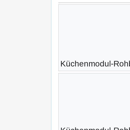
Küchenmodul-Rohba