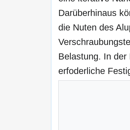
Darüberhinaus kön
die Nuten des Alu
Verschraubungstec
Belastung. In der
erfoderliche Festig