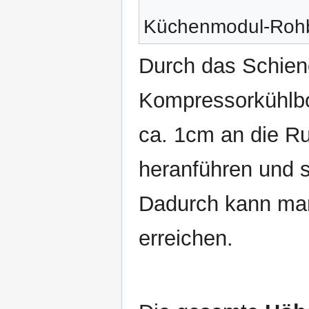
Küchenmodul-Rohba
Durch das Schie
Kompressorkühlbox
ca. 1cm an die R
heranführen und 
Dadurch kann ma
erreichen.