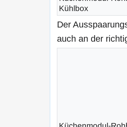
Kühlbox
Der Ausspaarungs
auch an der richtig
Küchenmodul-Rohb