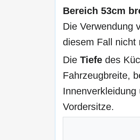
Bereich 53cm bre
Die Verwendung v
diesem Fall nicht
Die
Tiefe
des Küch
Fahrzeugbreite, b
Innenverkleidung
Vordersitze.