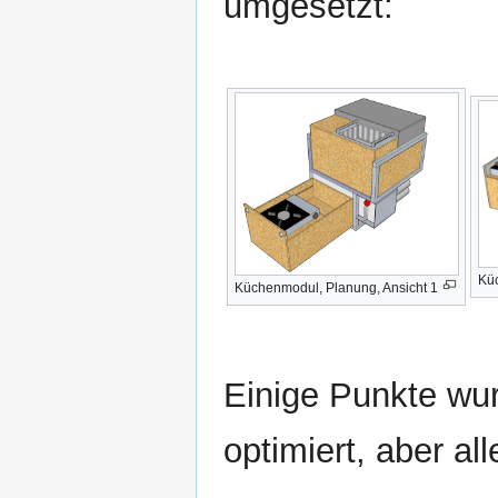
umgesetzt:
Küc
Küchenmodul, Planung, Ansicht 1
Einige Punkte wu
optimiert, aber a