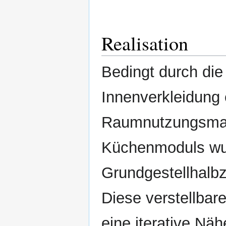
Realisation
Bedingt durch di
Innenverkleidung 
Raumnutzungsmax
Küchenmoduls wur
Grundgestellhalb
Diese verstellbar
eine iterative Nä