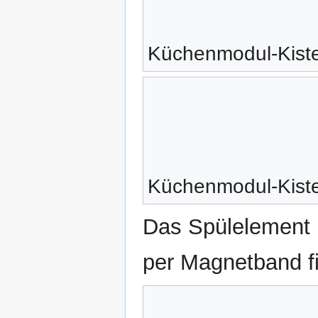
Küchenmodul-Kist
Küchenmodul-Kiste
Das Spülelement u
per Magnetband fi