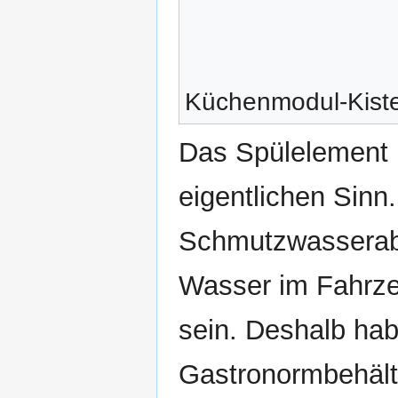
Küchenmodul-Kiste
Das Spülelement i
eigentlichen Sinn
Schmutzwasserabla
Wasser im Fahrzeu
sein. Deshalb hab
Gastronormbehält