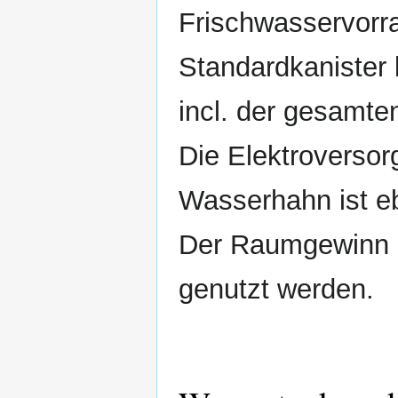
Frischwasservorrat
Standardkanister 
incl. der gesamte
Die Elektroversor
Wasserhahn ist eb
Der Raumgewinn k
genutzt werden.