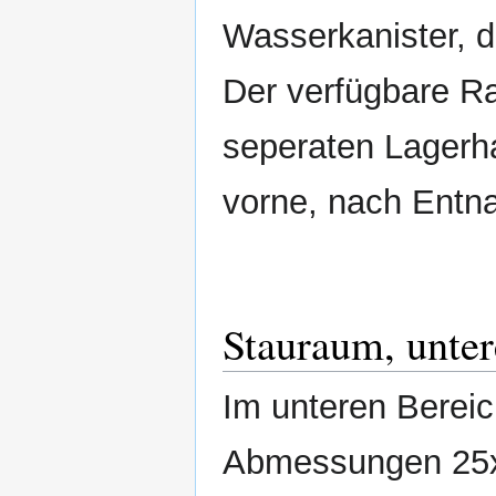
Wasserkanister, 
Der verfügbare R
seperaten Lagerh
vorne, nach Entn
Stauraum, unter
Im unteren Bereic
Abmessungen 25x