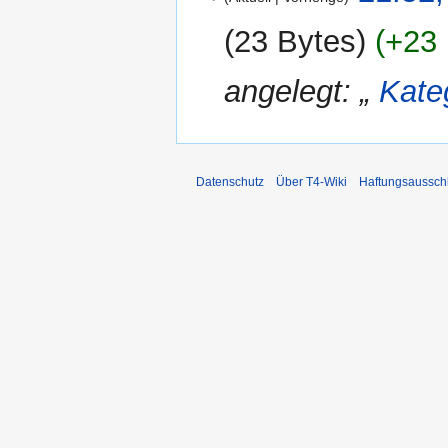
Dezember
2009
23 Bytes
+23 
angelegt: „
Kateg
Datenschutz
Über T4-Wiki
Haftungsaussch