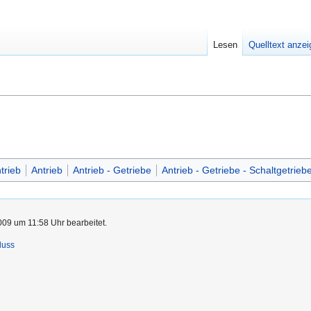
Lesen
Quelltext anze
trieb
Antrieb
Antrieb - Getriebe
Antrieb - Getriebe - Schaltgetrieb
09 um 11:58 Uhr bearbeitet.
luss