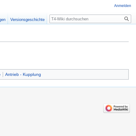
Anmelden
Suche
igen
Versionsgeschichte
e
Antrieb - Kupplung