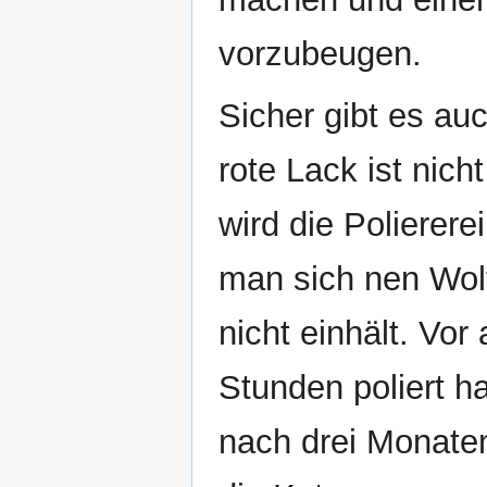
vorzubeugen.
Sicher gibt es au
rote Lack ist nic
wird die Polierer
man sich nen Wolf
nicht einhält. Vo
Stunden poliert h
nach drei Monaten