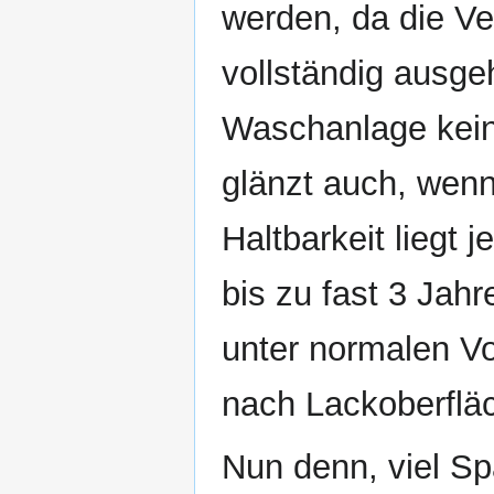
werden, da die Ve
vollständig ausgeh
Waschanlage kein
glänzt auch, wenn
Haltbarkeit liegt
bis zu fast 3 Jahr
unter normalen Vo
nach Lackoberflä
Nun denn, viel Sp