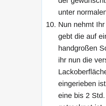
der gewünscht
unter normale
Nun nehmt Ihr 
gebt die auf e
handgroßen S
ihr nun die ve
Lackoberfläch
eingerieben is
eine bis 2 Std