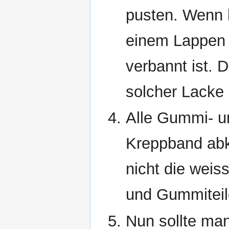
pusten. Wenn k
einem Lappen 
verbannt ist. 
solcher Lacke i
Alle Gummi- un
Kreppband abk
nicht die weis
und Gummiteil
Nun sollte ma