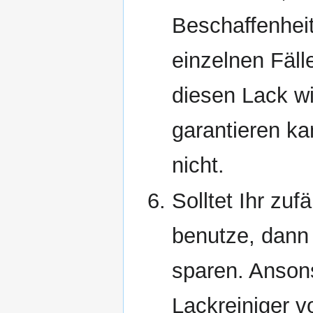
Beschaffenheit
einzelnen Fäll
diesen Lack w
garantieren ka
nicht.
Solltet Ihr zuf
benutze, dann 
sparen. Anson
Lackreiniger v