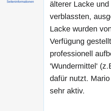
älterer Lacke und
Seiten­informationen
verblassten, ausg
Lacke wurden vo
Verfügung gestellt
professionell auf
'Wundermittel' (z
dafür nutzt. Mario
sehr aktiv.