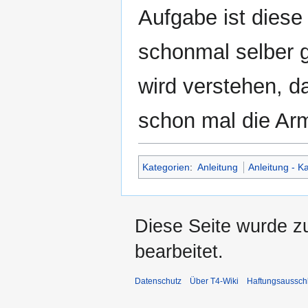
Aufgabe ist diese
schonmal selber 
wird verstehen, d
schon mal die Ar
Kategorien
:
Anleitung
Anleitung - K
Diese Seite wurde z
bearbeitet.
Datenschutz
Über T4-Wiki
Haftungsaussch