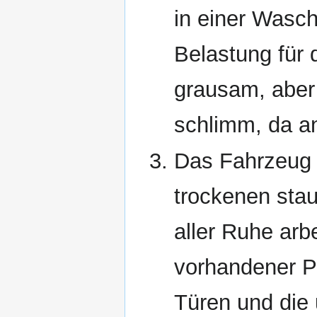
in einer Wasc
Belastung für 
grausam, aber 
schlimm, da an
Das Fahrzeug
trockenen stau
aller Ruhe arb
vorhandener P
Türen und die 