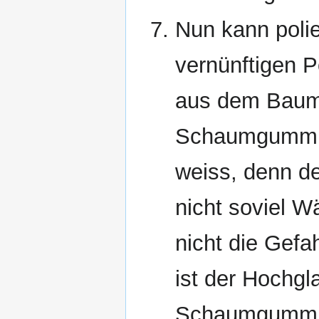
Nun kann polie
vernünftigen P
aus dem Baumar
Schaumgummisc
weiss, denn 
nicht soviel W
nicht die Gefa
ist der Hochgl
Schaumgummis