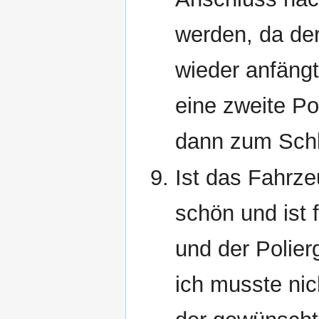
werden, da der
wieder anfängt 
eine zweite Po
dann zum Schl
Ist das Fahrze
schön und ist 
und der Polier
ich musste nic