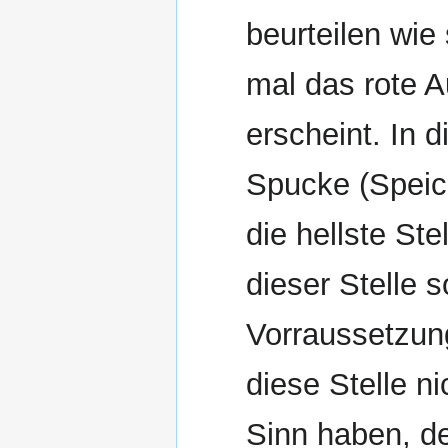
beurteilen wie
mal das rote A
erscheint. In 
Spucke (Speic
die hellste Ste
dieser Stelle s
Vorraussetzun
diese Stelle ni
Sinn haben, de