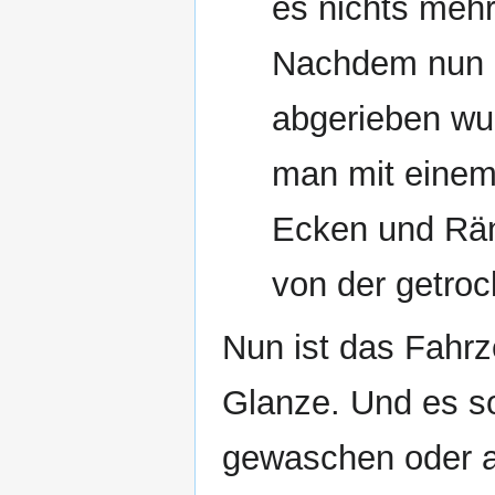
es nichts mehr
Nachdem nun 
abgerieben wurd
man mit einem
Ecken und Rän
von der getroc
Nun ist das Fahrze
Glanze. Und es so
gewaschen oder a