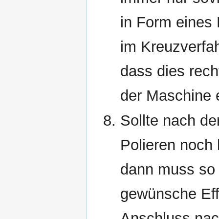
in Form eines
im Kreuzverfah
dass dies rech
der Maschine e
Sollte nach de
Polieren noch 
dann muss so l
gewünsche Effek
Anschluss nach