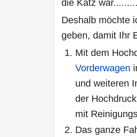
die Katz war.........
Deshalb möchte ic
geben, damit Ihr 
Mit dem Hochd
Vorderwagen
i
und weiteren 
der Hochdruck
mit Reinigungs
Das ganze Fah