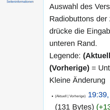
Seiten­informationen
Auswahl des Versi
Radiobuttons der
drücke die Eingab
unteren Rand.
Legende:
(Aktuell
(Vorherige)
= Unt
Kleine Änderung
25.
19:39,
Aktuell
Vorherige
Dezember
2009
131 Bytes
+1