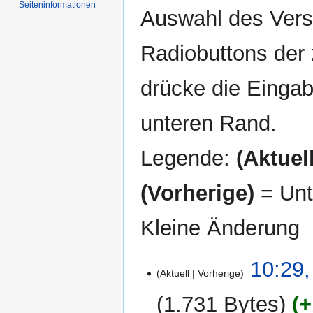
Seiten­informationen
Auswahl des Versi
Radiobuttons der
drücke die Eingab
unteren Rand.
Legende:
(Aktuell
(Vorherige)
= Unt
Kleine Änderung
26.
10:29,
Aktuell
Vorherige
Dezember
2009
1.731 Bytes
+