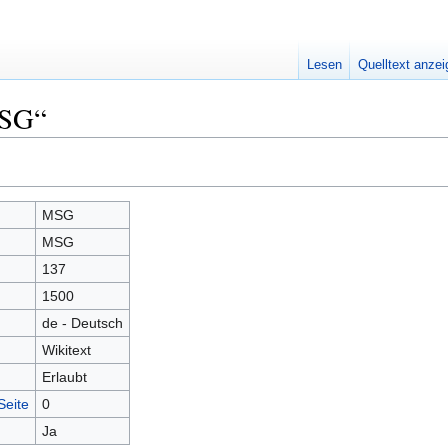
Lesen
Quelltext anze
MSG“
MSG
MSG
137
1500
de - Deutsch
Wikitext
Erlaubt
Seite
0
Ja