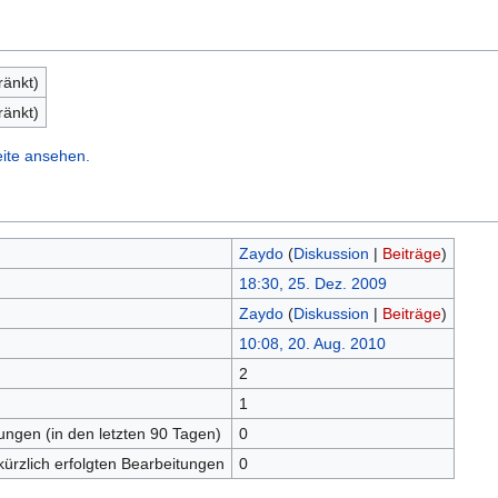
ränkt)
ränkt)
eite ansehen.
Zaydo
(
Diskussion
|
Beiträge
)
18:30, 25. Dez. 2009
Zaydo
(
Diskussion
|
Beiträge
)
10:08, 20. Aug. 2010
2
n
1
tungen (in den letzten 90 Tagen)
0
kürzlich erfolgten Bearbeitungen
0