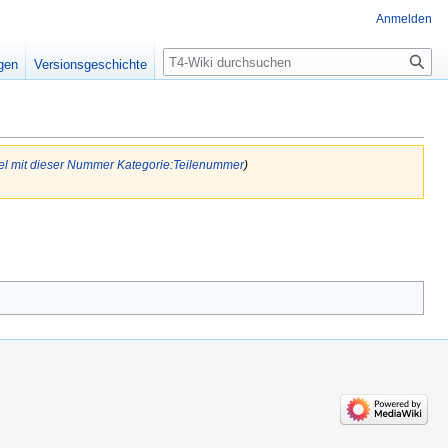
Anmelden
Suche
igen
Versionsgeschichte
kel mit dieser Nummer
Kategorie:Teilenummer
)