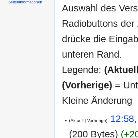
Seiten­informationen
Auswahl des Versi
Radiobuttons der
drücke die Eingab
unteren Rand.
Legende:
(Aktuell
(Vorherige)
= Unt
Kleine Änderung
26.
12:58,
Aktuell
Vorherige
Dezember
2009
200 Bytes
+2