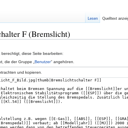
Lesen
Quelltext anze
chalter F (Bremslicht)
berechtigt, diese Seite bearbeiten:
kt, die der Gruppe „
Benutzer
“ angehören.
etrachten und kopieren.