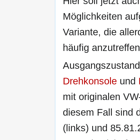
Hier soll jetzt au
Möglichkeiten auf
Variante, die alle
häufig anzutreffen
Ausgangszustand 
Drehkonsole
und
mit originalen VW
diesem Fall sind
(links) und 85.81