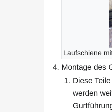
Laufschiene mit
Montage des G
Diese Teil
werden wei
Gurtführung