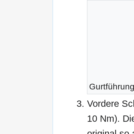
Gurtführung
Vordere Sc
10 Nm). Die
original so 