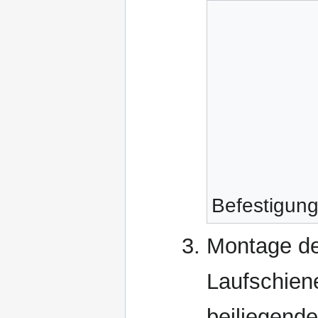
Befestigung
Montage de
Laufschie
beiliegend