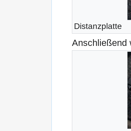
Distanzplatte
Anschließend w