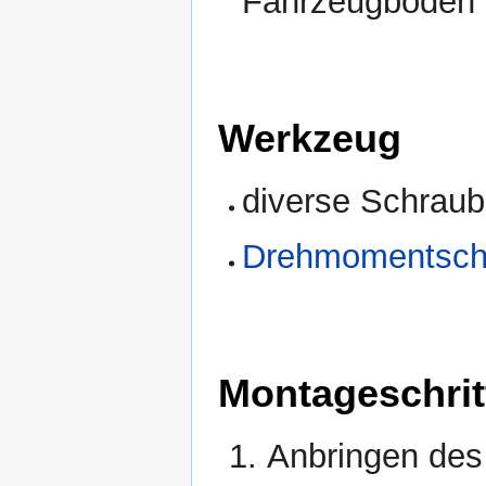
Fahrzeugboden i
Werkzeug
diverse Schraub
Drehmomentsch
Montageschrit
Anbringen des 