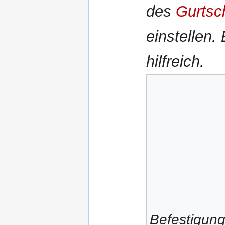
des
Gurtsc
einstellen.
hilfreich.
Befestigung