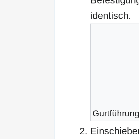
Befestigung
identisch.
Gurtführun
Einschiebe