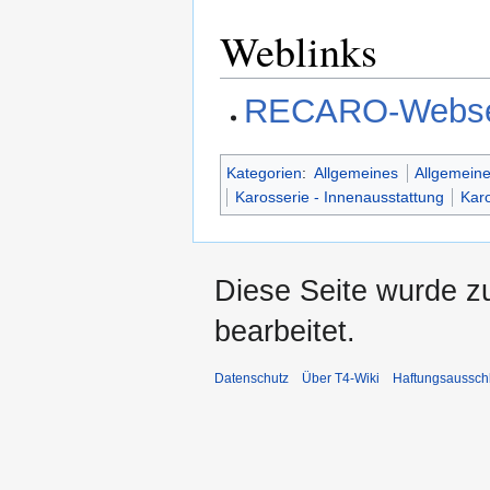
Weblinks
RECARO-Webse
Kategorien
:
Allgemeines
Allgemeine
Karosserie - Innenausstattung
Karo
Diese Seite wurde z
bearbeitet.
Datenschutz
Über T4-Wiki
Haftungsaussch