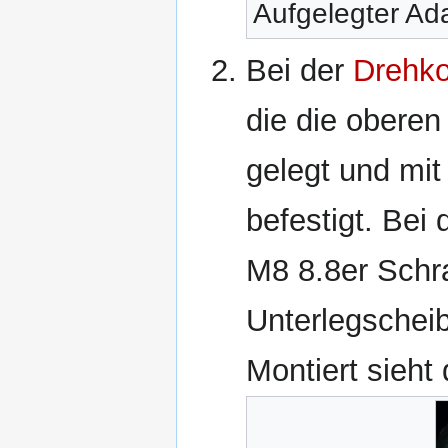
Aufgelegter Ad
Bei der
Drehko
die die obere
gelegt und mit
befestigt. Bei
M8 8.8er Schr
Unterlegschei
Montiert sieht