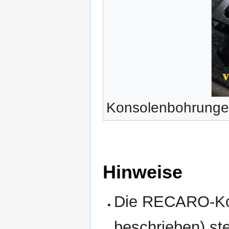
Konsolenbohrung
Hinweise
Die RECARO-Kon
beschrieben) st