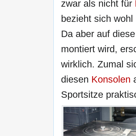
zwar als nicht für
bezieht sich wohl 
Da aber auf diese
montiert wird, ers
wirklich. Zumal si
diesen
Konsolen
a
Sportsitze praktis