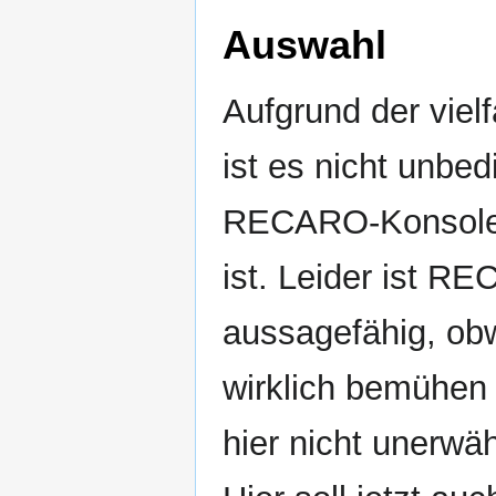
Auswahl
Aufgrund der viel
ist es nicht unbed
RECARO-Konsole 
ist. Leider ist R
aussagefähig, obw
wirklich bemühen 
hier nicht unerwäh