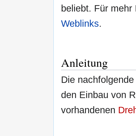
beliebt. Für meh
Weblinks
.
Anleitung
Die nachfolgende
den Einbau von
vorhandenen
Dre