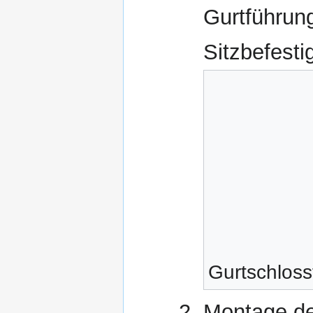
Gurtführun
Sitzbefest
Gurtschloss
Montage d