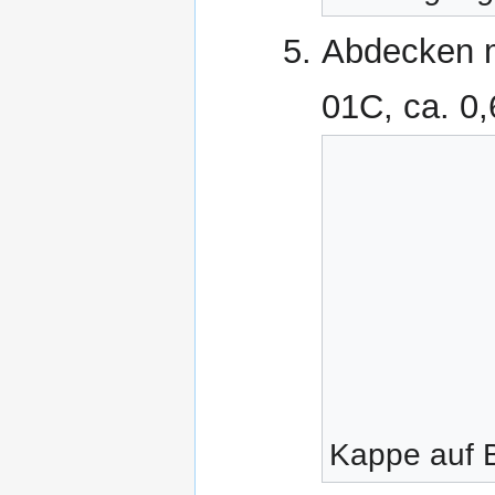
Abdecken m
01C, ca. 0,
Kappe auf 