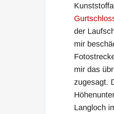
Kunststoff
Gurtschlos
der Laufsch
mir beschä
Fotostrecke
mir das übr
zugesagt. 
Höhenunter
Langloch 