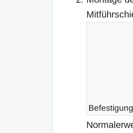
Mitführschi
Befestigung
Normalerwei