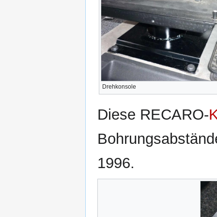
Drehkonsole
Diese RECARO-
K
Bohrungsabstände.
1996.