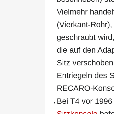
Vielmehr handel
(Vierkant-Rohr),
geschraubt wird,
die auf den Adap
Sitz verschoben
Entriegeln des Si
RECARO-Konso
Bei T4 vor 1996 
Sitzkonsole
befe