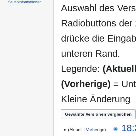
Seiten­informationen
Auswahl des Versi
Radiobuttons der
drücke die Eingab
unteren Rand.
Legende:
(Aktuell
(Vorherige)
= Unt
Kleine Änderung
25.
18:
Aktuell
Vorherige
August