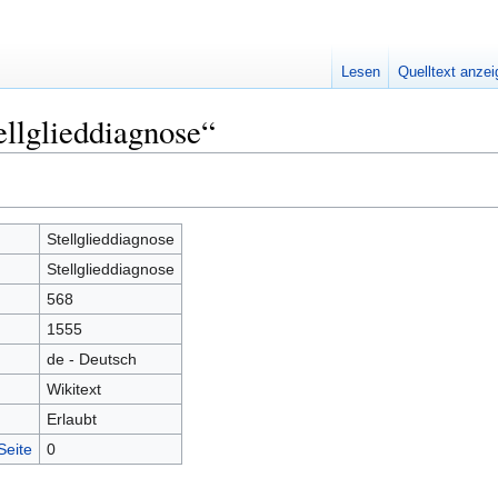
Lesen
Quelltext anze
ellglieddiagnose“
Stellglieddiagnose
Stellglieddiagnose
568
1555
de - Deutsch
Wikitext
Erlaubt
Seite
0