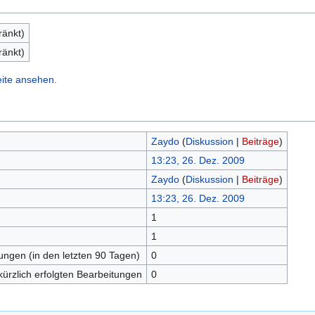
ränkt)
ränkt)
eite ansehen.
Zaydo
(
Diskussion
|
Beiträge
)
13:23, 26. Dez. 2009
Zaydo
(
Diskussion
|
Beiträge
)
13:23, 26. Dez. 2009
1
n
1
tungen (in den letzten 90 Tagen)
0
kürzlich erfolgten Bearbeitungen
0