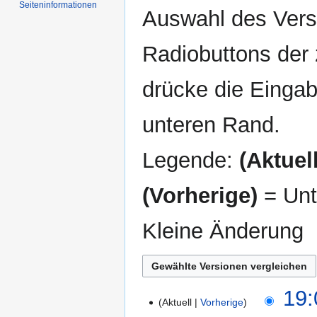
Seiten­informationen
Auswahl des Versi
Radiobuttons der
drücke die Eingab
unteren Rand.
Legende:
(Aktuell
(Vorherige)
= Unt
Kleine Änderung
26.
19:
Aktuell
Vorherige
Juli