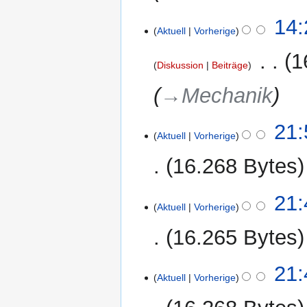
14:
Aktuell
Vorherige
‎
1
Diskussion
Beiträge
→‎Mechanik
16.
21:
Aktuell
Vorherige
März
2012
16.268 Bytes
21:
Aktuell
Vorherige
16.265 Bytes
21:
Aktuell
Vorherige