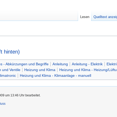
Lesen
Quelltext anze
t hinten)
s - Abkürzungen und Begriffe
Anleitung
Anleitung - Elektrik
Elektri
n und Ventile
Heizung und Klima
Heizung und Klima - Heizung/Lüft
limatronic
Heizung und Klima - Klimaanlage - manuell
009 um 13:46 Uhr bearbeitet.
luss