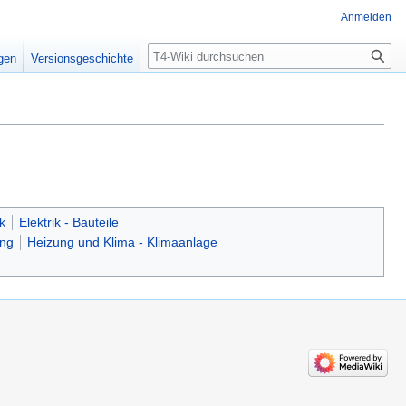
Anmelden
Suche
igen
Versionsgeschichte
k
Elektrik - Bauteile
ung
Heizung und Klima - Klimaanlage