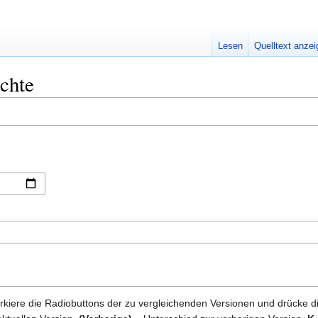
Lesen
Quelltext anze
chte
kiere die Radiobuttons der zu vergleichenden Versionen und drücke d