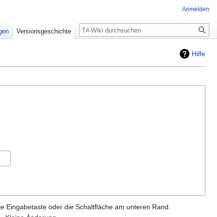
Anmelden
Suche
igen
Versionsgeschichte
Hilfe
ie Eingabetaste oder die Schaltfläche am unteren Rand.