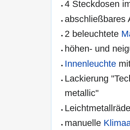
4 Steckdosen i
abschließbares 
2 beleuchtete
M
höhen- und neig
Innenleuchte
mit
Lackierung "Tech
metallic"
Leichtmetallräd
manuelle
Klima