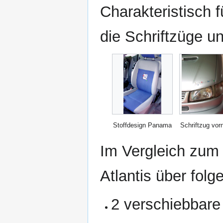
Charakteristisch f
die Schriftzüge u
Stoffdesign Panama
Schriftzug vor
Im Vergleich zu
Atlantis über fol
2 verschiebbare