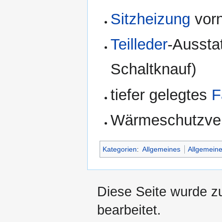
Sitzheizung
vor
Teilleder
-Aussta
Schaltknauf)
tiefer gelegtes
F
Wärmeschutzver
Kategorien
:
Allgemeines
Allgemeine
Diese Seite wurde z
bearbeitet.