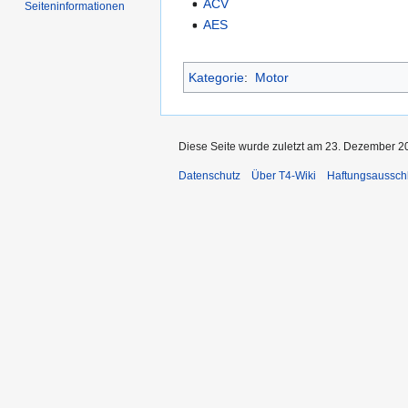
ACV
Seiten­informationen
AES
Kategorie
:
Motor
Diese Seite wurde zuletzt am 23. Dezember 2
Datenschutz
Über T4-Wiki
Haftungsaussch