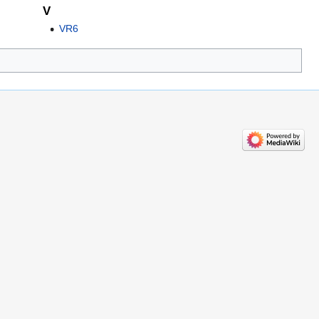
V
VR6