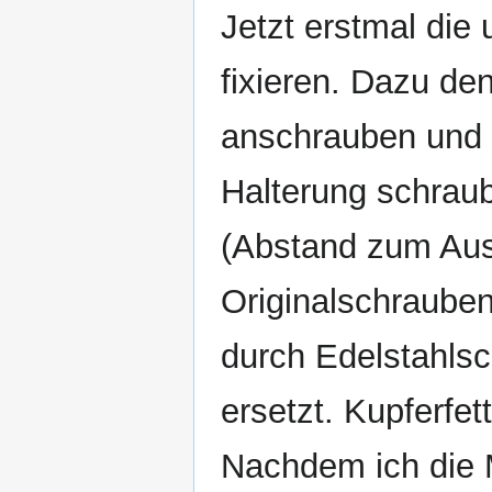
Jetzt erstmal die
fixieren. Dazu de
anschrauben und 
Halterung schraub
(Abstand zum Aus
Originalschraub
durch Edelstahls
ersetzt. Kupferfe
Nachdem ich die