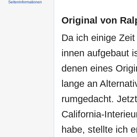
Seiten­informationen
Original von Ra
Da ich einige Zei
innen aufgebaut i
denen eines Origi
lange an Alternat
rumgedacht. Jetzt
California-Interie
habe, stellte ich 