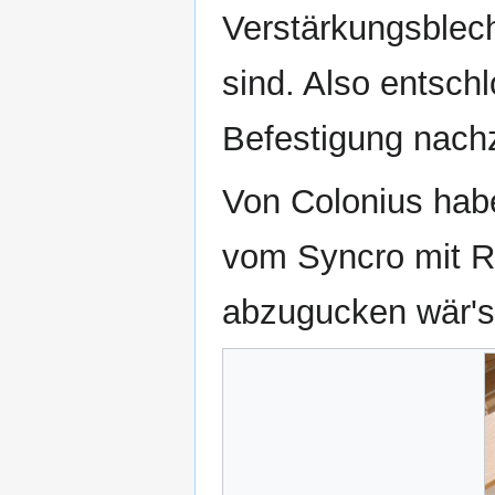
Verstärkungsblech
sind. Also entschl
Befestigung nach
Von Colonius hab
vom Syncro mit 
abzugucken wär's