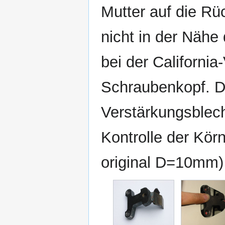
Mutter auf die Rü
nicht in der Näh
bei der California
Schraubenkopf. D
Verstärkungsblech
Kontrolle der Kör
original D=10mm)