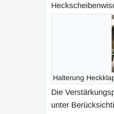
Heckscheibenwisc
Halterung Heckkla
Die Verstärkungs
unter Berücksicht