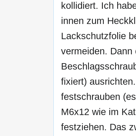
kollidiert. Ich ha
innen zum Heckkl
Lackschutzfolie b
vermeiden. Dann d
Beschlagsschraub
fixiert) ausrichte
festschrauben (es
M6x12 wie im Kata
festziehen. Das z