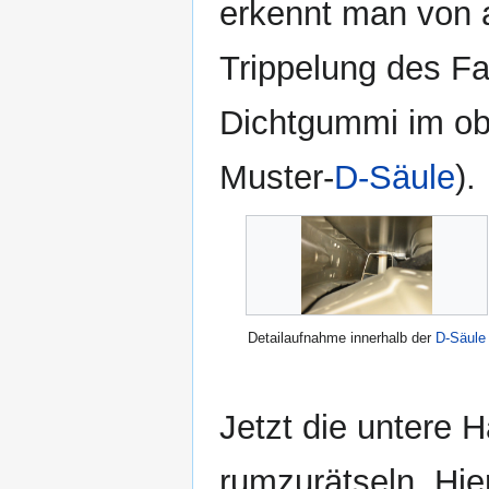
erkennt man von 
Trippelung des Fa
Dichtgummi im obe
Muster-
D-Säule
).
Detailaufnahme innerhalb der
D-Säule
Jetzt die untere H
rumzurätseln. Hie