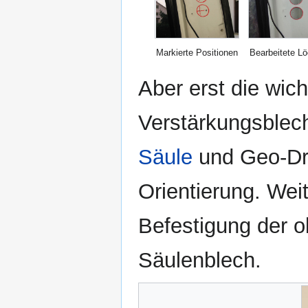
Markierte Positionen
Bearbeitete L
Aber erst die wic
Verstärkungsblech
Säule
und Geo-Dre
Orientierung. Wei
Befestigung der 
Säulenblech.