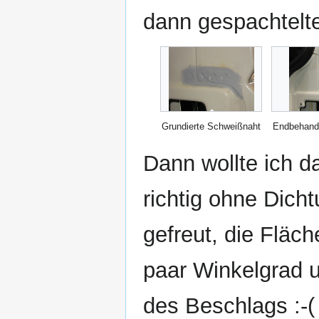
dann gespachtelte
Grundierte Schweißnaht
Endbehand
Dann wollte ich d
richtig ohne Dich
gefreut, die Fläc
paar Winkelgrad u
des Beschlags :-(