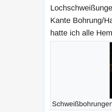
Lochschweißungen
Kante Bohrung/Hal
hatte ich alle He
Schweißbohrungen