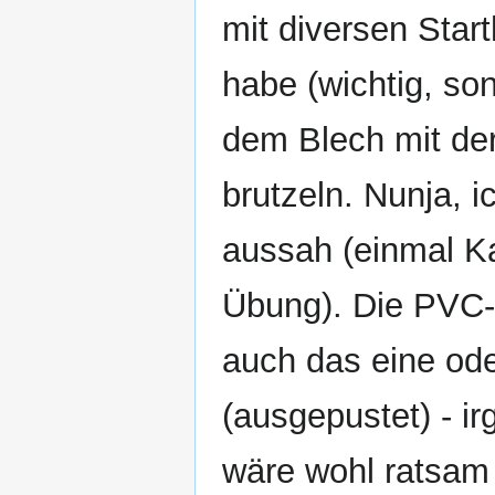
mit diversen Start
habe (wichtig, so
dem Blech mit de
brutzeln. Nunja, i
aussah (einmal Ka
Übung). Die PVC-
auch das eine od
(ausgepustet) - 
wäre wohl ratsam