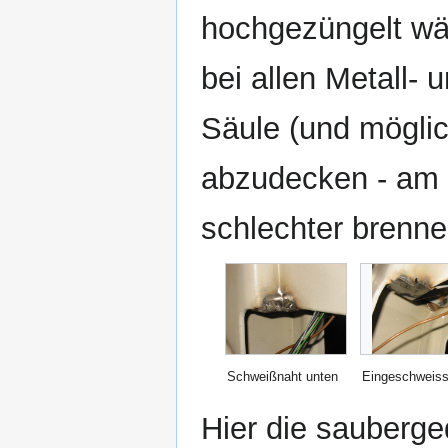
hochgezüngelt wär
bei allen Metall- 
Säule (und möglic
abzudecken - am 
schlechter brenne
Schweißnaht unten
Eingeschweisst
Hier die sauberge