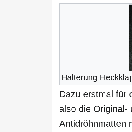
Halterung Heckkla
Dazu erstmal für d
also die Original
Antidröhnmatten 