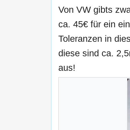
Von VW gibts zwar
ca. 45€ für ein ei
Toleranzen in die
diese sind ca. 2,
aus!