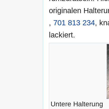
originalen Halteru
,
701 813 234
, kn
lackiert.
Untere Halterung