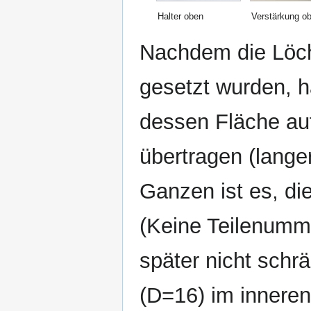
Halter oben
Verstärkung o
Nachdem die Löch
gesetzt wurden, h
dessen Fläche au
übertragen (lange
Ganzen ist es, d
(Keine Teilenumm
später nicht schr
(D=16) im inneren