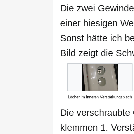
Die zwei Gewindeh
einer hiesigen Wer
Sonst hätte ich b
Bild zeigt die Sc
Löcher im inneren Verstärkungsblech
Die verschraubte
klemmen 1. Verstä