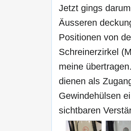
Jetzt gings darum
Äusseren deckung
Positionen von de
Schreinerzirkel (
meine übertragen.
dienen als Zugan
Gewindehülsen ei
sichtbaren Verstä