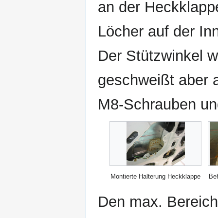
an der Heckklappe
Löcher auf der In
Der Stützwinkel w
geschweißt aber a
M8-Schrauben und
Montierte Halterung Heckklappe
Beh
Den max. Bereich