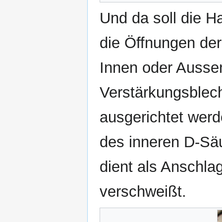
Und da soll die H
die Öffnungen der
Innen oder Aussen
Verstärkungsblech
ausgerichtet werde
des inneren D-Sä
dient als Anschla
verschweißt.