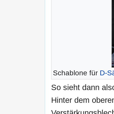
Schablone für
D-S
So sieht dann als
Hinter dem obere
Verstärkungsblech