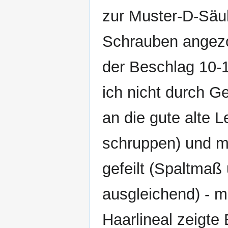
zur Muster-D-Säule
Schrauben angezo
der Beschlag 10-
ich nicht durch G
an die gute alte L
schruppen) und mi
gefeilt (Spaltmaß
ausgleichend) - m
Haarlineal zeigte 