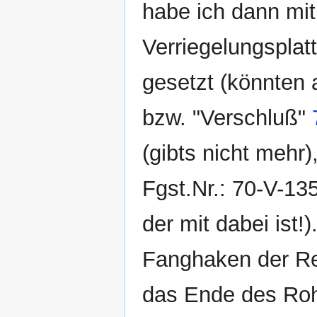
habe ich dann mit
Verriegelungspla
gesetzt (könnten 
bzw. "Verschluß"
(gibts nicht mehr)
Fgst.Nr.: 70-V-13
der mit dabei ist!
Fanghaken der Re
das Ende des Rohr