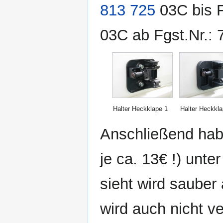
813 725
03C bis F
03C ab Fgst.Nr.: 
Halter Heckklape 1
Halter Heckkla
Anschließend hab
je ca. 13€ !) unt
sieht wird sauber
wird auch nicht ve