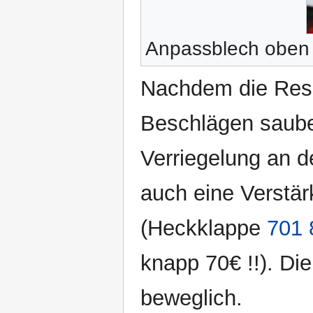
Anpassblech oben
Nachdem die Rese
Beschlägen sauber
Verriegelung an 
auch eine Verstär
(Heckklappe
701 
knapp 70€ !!). Di
beweglich.