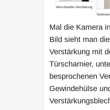
Verschraubte Verstärkung
Seitenan
Mal die Kamera i
Bild sieht man di
Verstärkung mit de
Türscharnier, unt
besprochenen Ver
Gewindehülse und
Verstärkungsblec