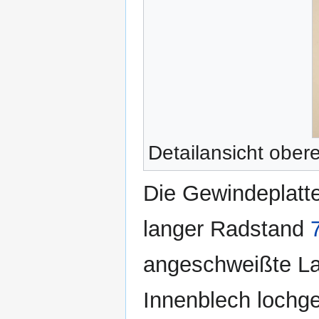
Detailansicht ober
Die Gewindeplatt
langer Radstand
angeschweißte La
Innenblech lochge