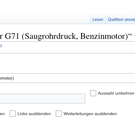
Lesen
Quelltext anze
er G71 (Saugrohrdruck, Benzinmotor)“ 
r)
Auswahl umkehren
den
Links ausblenden
Weiterleitungen ausblenden