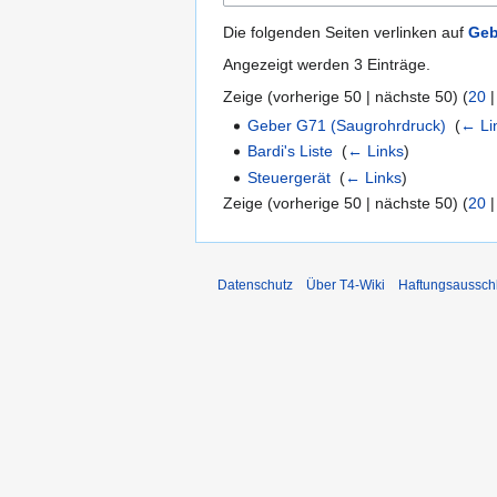
Die folgenden Seiten verlinken auf
Geb
Angezeigt werden 3 Einträge.
Zeige (
vorherige 50
|
nächste 50
) (
20
Geber G71 (Saugrohrdruck)
‎
(
← Li
Bardi's Liste
‎
(
← Links
)
Steuergerät
‎
(
← Links
)
Zeige (
vorherige 50
|
nächste 50
) (
20
Datenschutz
Über T4-Wiki
Haftungsaussch