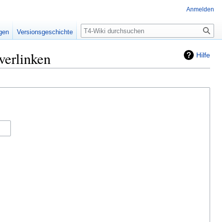
Anmelden
Suche
igen
Versionsgeschichte
verlinken
Hilfe