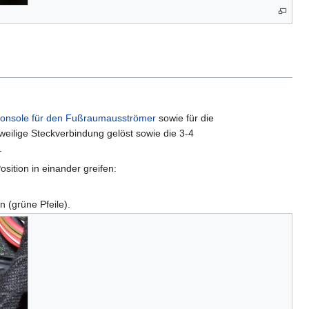
onsole für den Fußraumausströmer
sowie für die
ilige Steckverbindung gelöst sowie die 3-4
.
sition in einander greifen:
 (grüne Pfeile).