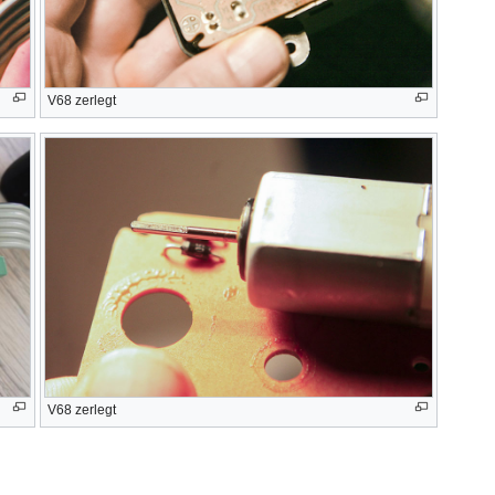
V68 zerlegt
V68 zerlegt