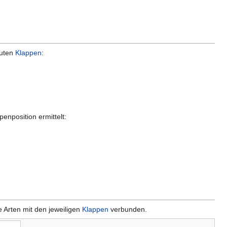
uten
Klappen
:
penposition ermittelt:
 Arten mit den jeweiligen
Klappen
verbunden.