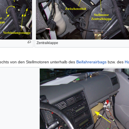
Zentralklappe
echts von den Stellmotoren unterhalb des
Beifahrerairbags
bzw. des
H