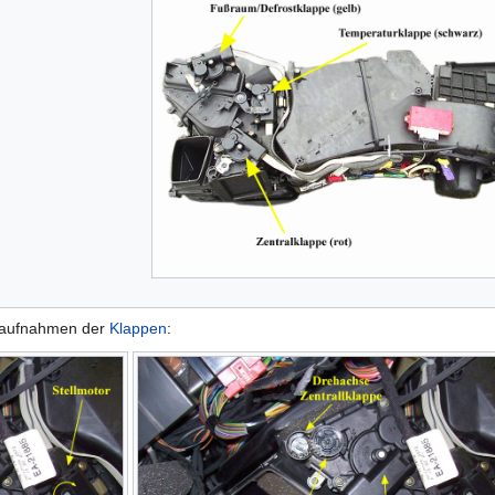
ilaufnahmen der
Klappen
: