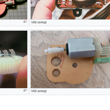
V68 zerlegt
V68 zerlegt