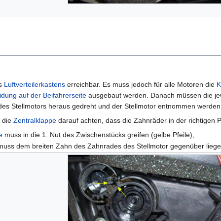
es
Luftverteilerkastens
erreichbar. Es muss jedoch für alle Motoren die
K
dung auf der Beifahrerseite
ausgebaut werden. Danach müssen die jewe
 des Stellmotors heraus gedreht und der Stellmotor entnommen werden
r die
Zentralklappe
darauf achten, dass die Zahnräder in der richtigen Po
e
muss in die 1. Nut des Zwischenstücks greifen (gelbe Pfeile),
 muss dem breiten Zahn des Zahnrades des Stellmotor gegenüber liegen