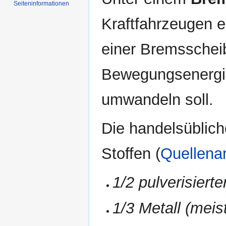
Seiten­informationen
Kraftfahrzeugen e
einer Bremsschei
Bewegungsenergi
umwandeln soll.
Die handelsüblic
Stoffen (
Quellena
1/2 pulverisiert
1/3 Metall (meis