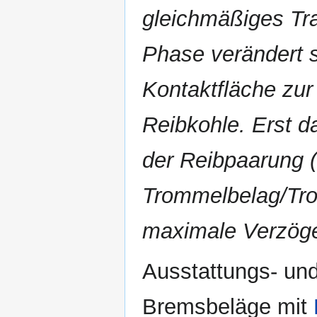
gleichmäßiges Tra
Phase verändert s
Kontaktfläche zur
Reibkohle. Erst d
der Reibpaarung 
Trommelbelag/Tro
maximale Verzöge
Ausstattungs- un
Bremsbeläge mit