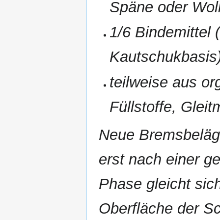
Späne oder Wol
1/6 Bindemittel 
Kautschukbasis
teilweise aus o
Füllstoffe, Gleit
Neue Bremsbeläge
erst nach einer g
Phase gleicht sic
Oberfläche der Sc