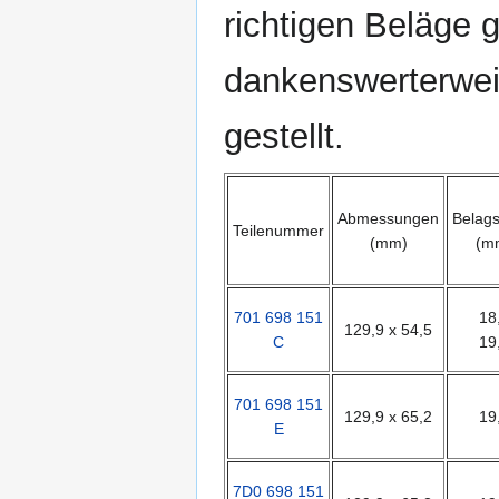
richtigen Beläge 
dankenswerterwei
gestellt.
Abmessungen
Belags
Teilenummer
(mm)
(m
701 698 151
18
129,9 x 54,5
C
19
701 698 151
129,9 x 65,2
19
E
7D0 698 151