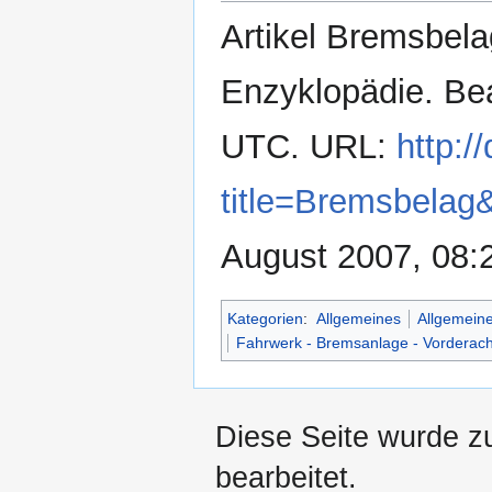
Artikel Bremsbelag
Enzyklopädie. Bea
UTC. URL:
http:/
title=Bremsbelag
August 2007, 08:
Kategorien
:
Allgemeines
Allgemeine
Fahrwerk - Bremsanlage - Vorderac
Diese Seite wurde z
bearbeitet.