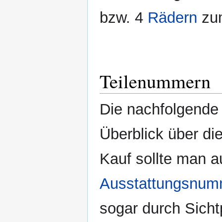
bzw. 4
Rädern
zum
Teilenummern
Die nachfolgende 
Überblick über di
Kauf sollte man a
Ausstattungsnum
sogar durch Sicht