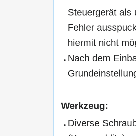
Steuergerät als
Fehler ausspuck
hiermit nicht mö
Nach dem Einba
Grundeinstellun
Werkzeug:
Diverse Schrau