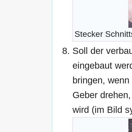
Stecker Schnitt
Soll der verba
eingebaut werde
bringen, wenn
Geber drehen, 
wird (im Bild s