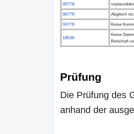
00778
unplausible
00778
Abgleich nic
00778
Keine Kommu
Keine Daten
18036
Botschaft v
Prüfung
Die Prüfung des G
anhand der ausge