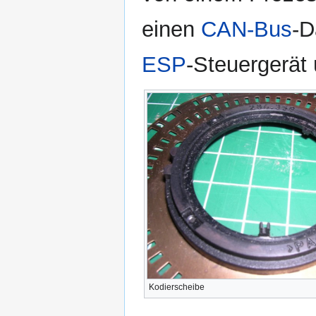
einen
CAN-Bus
-D
ESP
-Steuergerät 
Kodierscheibe