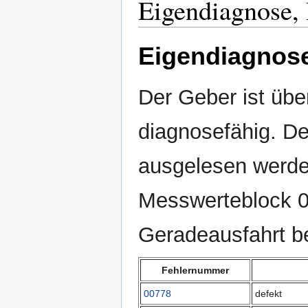
Eigendiagnose,
Eigendiagnos
Der Geber ist üb
diagnosefähig. De
ausgelesen werde
Messwerteblock 00
Geradeausfahrt be
Fehlernummer
00778
defekt