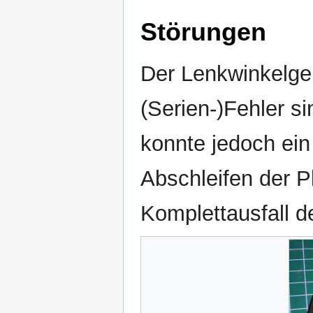
Störungen
Der Lenkwinkelgeb
(Serien-)Fehler si
konnte jedoch ei
Abschleifen der P
Komplettausfall d