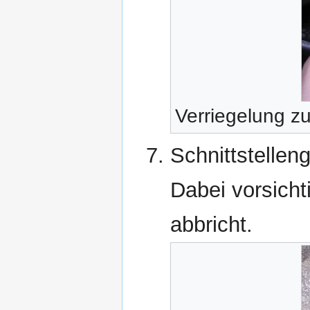
Verriegelung 
Schnittstelle
Dabei vorsicht
abbricht.