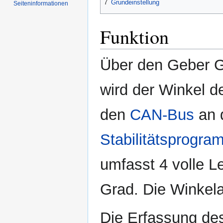
7
Grundeinstellung
Seiten­informationen
Funktion
Über den Geber G
wird der Winkel d
den
CAN-Bus
an 
Stabilitätsprogra
umfasst 4 volle 
Grad. Die Winkela
Die Erfassung de