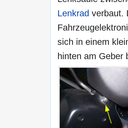
Lenkrad
verbaut. D
Fahrzeugelektroni
sich in einem kl
hinten am Geber b