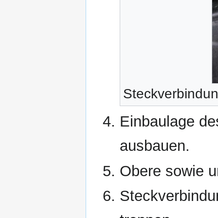
Steckverbindu
Einbaulage d
ausbauen.
Obere sowie u
Steckverbindu