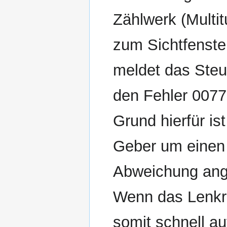
Zählwerk (Multi
zum Sichtfenster 
meldet das Steu
den Fehler 0077
Grund hierfür is
Geber um einen 
Abweichung ange
Wenn das Lenkr
somit schnell a