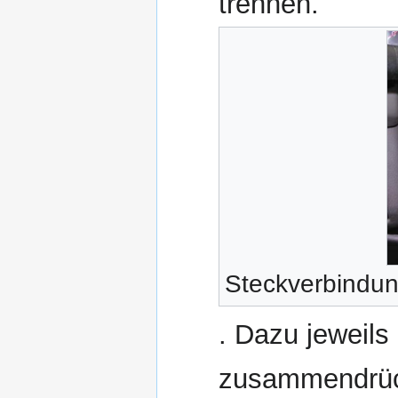
trennen.
Steckverbindun
. Dazu jeweils
zusammendrü