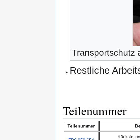
Transportschutz
Restliche Arbeits
Teilenummer
Teilenummer
B
Rückstellri
7D0 959 654