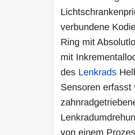
Lichtschrankenpri
verbundene Kodie
Ring mit Absolut
mit Inkrementall
des
Lenkrads
Hell
Sensoren erfasst 
zahnradgetriebene
Lenkradumdrehung
von einem Prozes