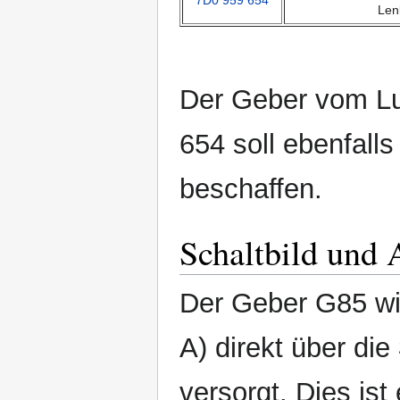
Len
Der Geber vom Lu
654 soll ebenfalls
beschaffen.
Schaltbild und 
Der Geber G85 wi
A) direkt über die
versorgt. Dies ist 