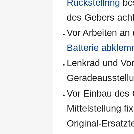
Rückstellring
bes
des Gebers ach
Vor Arbeiten an
Batterie abkle
Lenkrad und Vor
Geradeausstellu
Vor Einbau des G
Mittelstellung fi
Original-Ersatzt