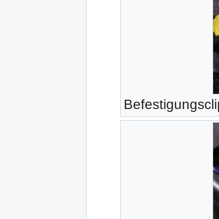
Befestigungscl