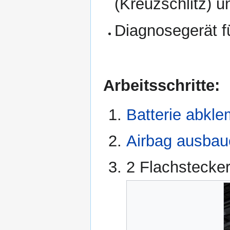
(Kreuzschlitz) 
Diagnosegerät f
Arbeitsschritte:
Batterie abkl
Airbag ausbau
2 Flachstecke